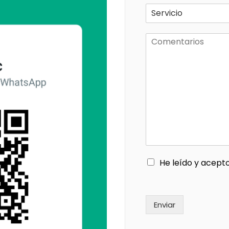
He leído y acept
Enviar