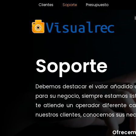
Ir
Clientes
Soporte
Presupuesto
al
contenido
Soporte
Debemos destacar el valor añadido d
para su negocio, siempre estamos li
te atiende un operador diferente
nuestros clientes, conocemos sus nec
Ofrecemo