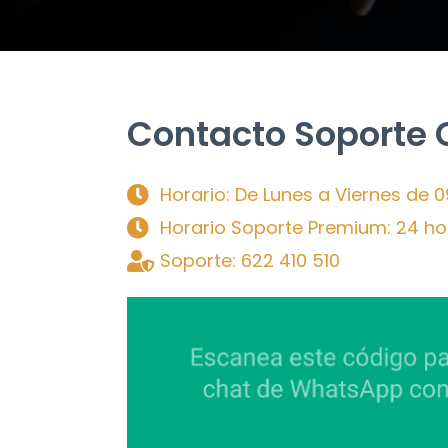
Contacto Soporte 
Horario: De Lunes a Viernes de 0
Horario Soporte Premium: 24 ho
Soporte: 622 410 510