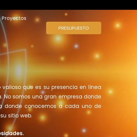
Proyectos
PRESUPUESTO
 valioso que es su presencia en línea
ema. No somos una gran empresa donde
esa donde conocemos a cada uno de
u sitio web.
esidades.