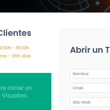
Clientes
Abrir un 
9:00h - 18:00h
ras - 365 días