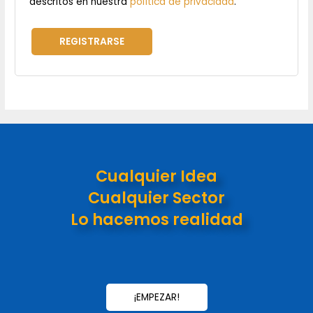
descritos en nuestra
política de privacidad
.
REGISTRARSE
Cualquier Idea
Cualquier Sector
Lo hacemos realidad
¡EMPEZAR!