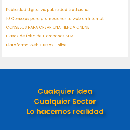
Publicidad digital vs. publicidad tradicional
10 Consejos para promocionar tu web en Internet
CONSEJOS PARA CREAR UNA TIENDA ONLINE
Casos de Éxito de Campañas SEM
Plataforma Web Cursos Online
Cualquier Idea
Cualquier Sector
Lo hacemos realidad