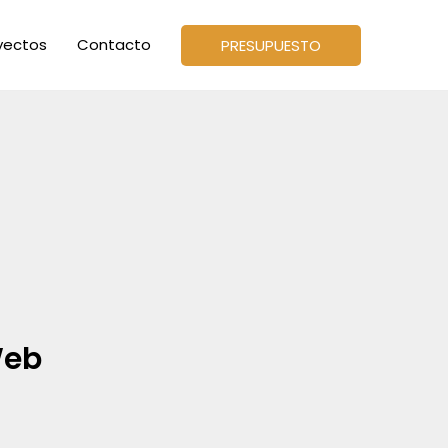
yectos
Contacto
PRESUPUESTO
Web