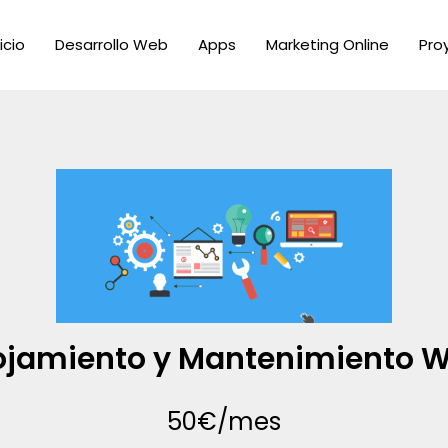
nicio
Desarrollo Web
Apps
Marketing Online
Pro
ojamiento y Mantenimiento 
50€/mes